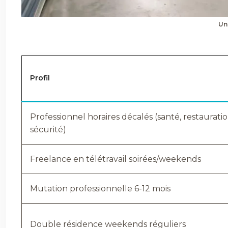
Un
Profil
Professionnel horaires décalés (santé, restauratio
sécurité)
Freelance en télétravail soirées/weekends
Mutation professionnelle 6-12 mois
Double résidence weekends réguliers