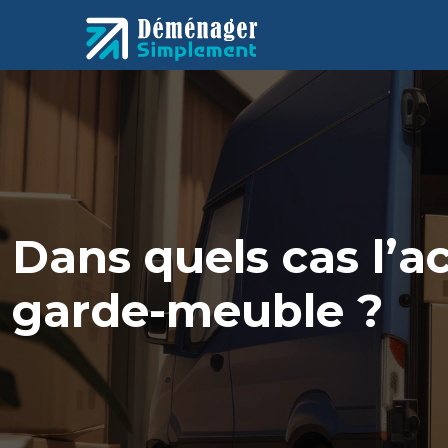
Dans quels cas l’a
garde-meuble ?