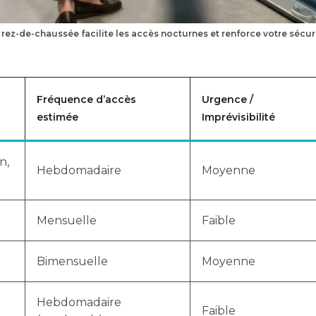
 rez-de-chaussée facilite les accès nocturnes et renforce votre sécuri
Fréquence d’accès
Urgence /
estimée
Imprévisibilité
n,
Hebdomadaire
Moyenne
Mensuelle
Faible
Bimensuelle
Moyenne
Hebdomadaire
Faible