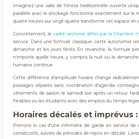
Imaginez une salle de fitness traditionnelle ouverte un
parallèle avec le stockage fonctionne exactement sur le m
quatre heures sur vingt-quatre transforme cet espace en e
Concrètement, le
cadre sectoriel défini par la Chambre I
service. Dans une formule classique, cette autonomie res
dimanche et les jours fériés. En revanche, la formule 
n’importe quelle heure, y compris la nuit ou le dimanche 
humaine continue.
Cette différence d’amplitude horaire change radicalemen
passages séparés sans coordination d’agenda contraign
vêtements de saison le samedi soir après un retour tardif
flexibles ou les étudiants avec des emplois du temps léger
Horaires décalés et imprévus :
Prenons le cas d’une infirmière de garde en service de n
consécutifs, suivies de périodes de repos en décalé. Lor