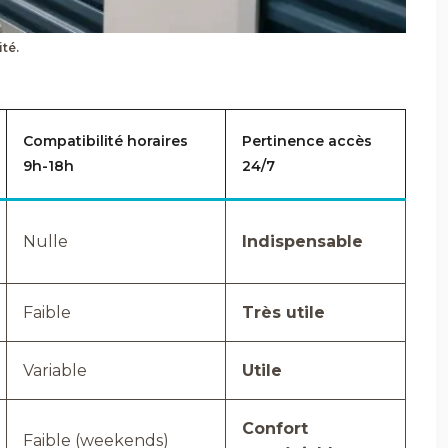
té.
Compatibilité horaires
Pertinence accès
9h-18h
24/7
Nulle
Indispensable
Faible
Très utile
Variable
Utile
Confort
Faible (weekends)