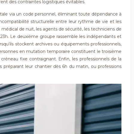
ent des contraintes logistiques évitables.
ale via un code personnel, éliminant toute dépendance à
compatibilité structurelle entre leur rythme de vie et les
 médical de nuit, les agents de sécurité, les techniciens de
ès 23h. Le deuxième groupe rassemble les indépendants et
Lorsqu’ils stockent archives ou équipements professionnels,
personnes en mutation temporaire constituent le troisième
créneau fixe contraignant. Enfin, les professionnels de la
s préparant leur chantier dès 6h du matin, ou professions