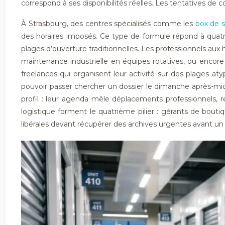
correspond à ses disponibilités réelles. Les tentatives de
À Strasbourg, des centres spécialisés comme les
box de 
des horaires imposés. Ce type de formule répond à quatre 
plages d’ouverture traditionnelles. Les professionnels aux 
maintenance industrielle en équipes rotatives, ou encor
freelances qui organisent leur activité sur des plages aty
pouvoir passer chercher un dossier le dimanche après-mid
profil : leur agenda mêle déplacements professionnels, re
logistique forment le quatrième pilier : gérants de bout
libérales devant récupérer des archives urgentes avant un 