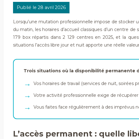
Publié le 28 avril 2026
Lorsqu’une mutation professionnelle impose de stocker une
du matin, les horaires d’accueil classiques d’un centre d
179 box répartis dans 2 129 centres en 2025, et la ques
situations l’accès libre jour et nuit apporte une réelle val
Trois situations où la disponibilité permanente 
Vos horaires de travail (services de nuit, soiré
Votre activité professionnelle exige de récupér
Vous faites face régulièrement à des imprévus néc
L’accès permanent : quelle lib