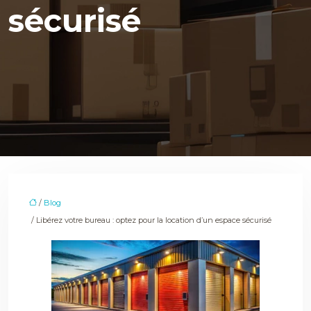
sécurisé
/
Blog
/ Libérez votre bureau : optez pour la location d’un espace sécurisé