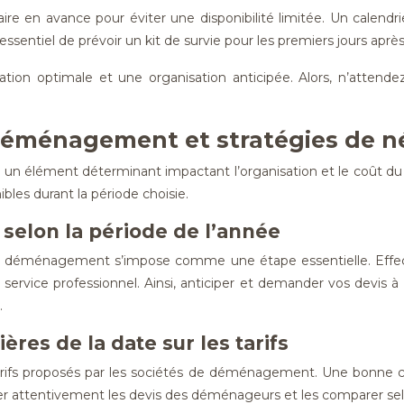
 en avance pour éviter une disponibilité limitée. Un calendrie
t essentiel de prévoir un kit de survie pour les premiers jours ap
ion optimale et une organisation anticipée. Alors, n’attend
 déménagement et stratégies de n
un élément déterminant impactant l’organisation et le coût du
les durant la période choisie.
s selon la période de l’année
es de déménagement s’impose comme une étape essentielle. Effe
un service professionnel. Ainsi, anticiper et demander vos de
.
res de la date sur les tarifs
ifs proposés par les sociétés de déménagement. Une bonne c
r attentivement les devis des déménageurs et les comparer selon