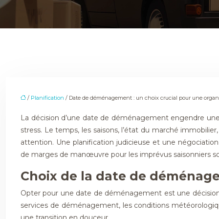
/
Planification
/ Date de déménagement : un choix crucial pour une organi
La décision d’une date de déménagement engendre une mu
stress. Le temps, les saisons, l’état du marché immobili
attention. Une planification judicieuse et une négociatio
de marges de manœuvre pour les imprévus saisonniers sont
Choix de la date de déménage
Opter pour une date de déménagement est une décision cruc
services de déménagement, les conditions météorologique
une transition en douceur.