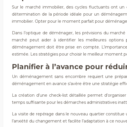
Sur le marché immobilier, des cycles fluctuants ont un e
détermination de la période idéale pour un déménagem
immobilier. Opter pour le moment parfait pour déménager 
Dans l’optique de déménager, les prévisions du marché im
marché peut aider à identifier les meilleures option
déménagement doit être prise en compte. L’importance 
estimée. Les stratégies pour choisir le meilleur moment po
Planifier à l’avance pour réd
Un déménagement sans encombre requiert une préparatio
déménagement en avance s’avère être une stratégie effica
La création d’une check-list détaillée permet d’organi
temps suffisante pour les démarches administratives inatt
La visite de repérage dans le nouveau quartier constitue
l’anxiété du changement et facilite l’adaptation à ce nou