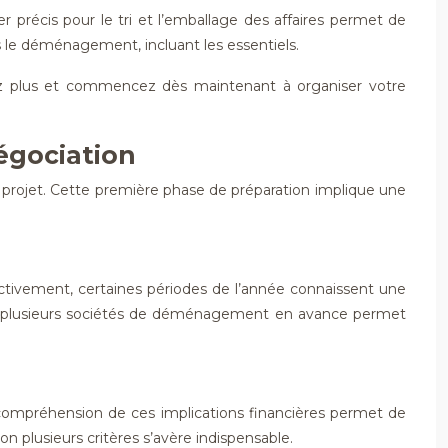
r précis pour le tri et l’emballage des affaires permet de
rès le déménagement, incluant les essentiels.
ez plus et commencez dès maintenant à organiser votre
égociation
 projet. Cette première phase de préparation implique une
ctivement, certaines périodes de l’année connaissent une
vis à plusieurs sociétés de déménagement en avance permet
ompréhension de ces implications financières permet de
 plusieurs critères s’avère indispensable.