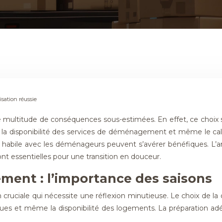
sation réussie
ltitude de conséquences sous-estimées. En effet, ce choix s’
er, la disponibilité des services de déménagement et même le 
n habile avec les déménageurs peuvent s’avérer bénéfiques. L’a
 essentielles pour une transition en douceur.
ment : l’importance des saisons
iale qui nécessite une réflexion minutieuse. Le choix de la date
s et même la disponibilité des logements. La préparation adéq