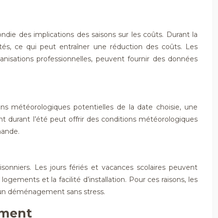
die des implications des saisons sur les coûts. Durant la
s, ce qui peut entraîner une réduction des coûts. Les
anisations professionnelles, peuvent fournir des données
ons météorologiques potentielles de la date choisie, une
nt durant l’été peut offrir des conditions météorologiques
mande.
nniers. Les jours fériés et vacances scolaires peuvent
gements et la facilité d’installation. Pour ces raisons, les
r un déménagement sans stress.
ement