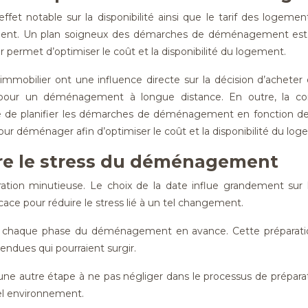
ffet notable sur la disponibilité ainsi que le tarif des logeme
ent. Un plan soigneux des démarches de déménagement est ind
permet d’optimiser le coût et la disponibilité du logement.
mobilier ont une influence directe sur la décision d’acheter 
s pour un déménagement à longue distance. En outre, la cor
de planifier les démarches de déménagement en fonction de l
ur déménager afin d’optimiser le coût et la disponibilité du log
uire le stress du déménagement
n minutieuse. Le choix de la date influe grandement sur la r
ce pour réduire le stress lié à un tel changement.
ser chaque phase du déménagement en avance. Cette préparatio
endues qui pourraient surgir.
 une autre étape à ne pas négliger dans le processus de prépa
vel environnement.