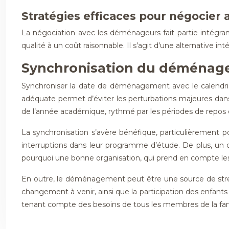
Stratégies efficaces pour négocier
La négociation avec les déménageurs fait partie intégr
qualité à un coût raisonnable. Il s’agit d’une alternative i
Synchronisation du déménage
Synchroniser la date de déménagement avec le calendrier a
adéquate permet d’éviter les perturbations majeures dans le
de l’année académique, rythmé par les périodes de repos e
La synchronisation s’avère bénéfique, particulièrement po
interruptions dans leur programme d’étude. De plus, un
pourquoi une bonne organisation, qui prend en compte les in
En outre, le déménagement peut être une source de stress
changement à venir, ainsi que la participation des enfan
tenant compte des besoins de tous les membres de la fami