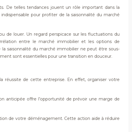
nts. De telles tendances jouent un rôle important dans la
ispensable pour profiter de la saisonnalité du marché
ou de louer. Un regard perspicace sur les fluctuations du
rélation entre le marché immobilier et les options de
a saisonnalité du marché immobilier ne peut être sous-
ement sont essentielles pour une transition en douceur.
éussite de cette entreprise. En effet, organiser votre
n anticipée offre l’opportunité de prévoir une marge de
ration de votre déménagement. Cette action aide à réduire