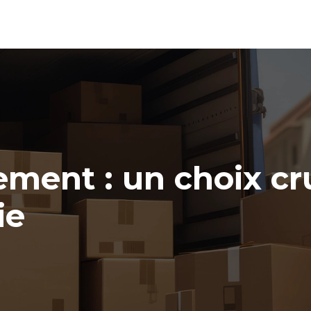
ent : un choix cru
ie