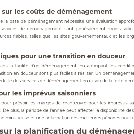
ns sur les coûts de déménagement
 de la date de déménagement nécessite une évaluation approfon
services de déménagement sont généralement moins sollicité
urces fiables, telles que les sites gouvernementaux et les org
giques pour une transition en douceur
ans la facilité d’un déménagement. En anticipant les conditi
nsition en douceur sont plus faciles à réaliser. Un déménageme
é réduite des services de déménagement en raison de la forte de
ur les imprévus saisonniers
our prévoir les marges de manœuvre pour les imprévus saiso
e plus, la période de l’année peut affecter la disponibilité des lo
ion minutieuse et une anticipation des meilleures périodes pou
sur la planification du déménag