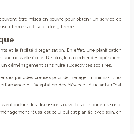
 peuvent être mises en œuvre pour obtenir un service de
ûteuse et moins efficace à long terme.
ique
et la facilité d’organisation. En effet, une planification
rs une nouvelle école. De plus, le calendrier des opérations
r un déménagement sans nuire aux activités scolaires.
ofiter des périodes creuses pour déménager, minimisant les
formance et l’adaptation des élèves et étudiants. C’est
uvent inclure des discussions ouvertes et honnêtes sur le
énagement réussi est celui qui est planifié avec soin, en