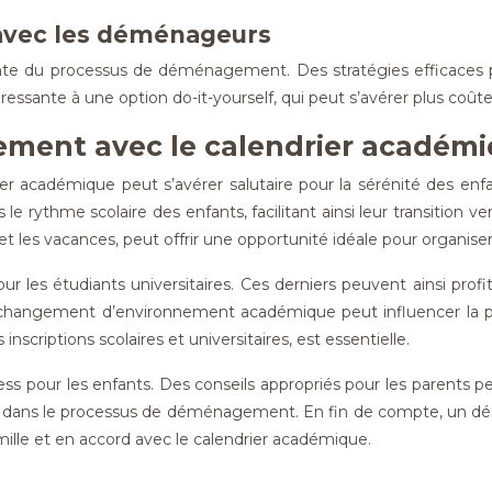
 avec les déménageurs
ante du processus de déménagement. Des stratégies efficaces
ntéressante à une option do-it-yourself, qui peut s’avérer plus co
ment avec le calendrier académ
cadémique peut s’avérer salutaire pour la sérénité des enfants 
 rythme scolaire des enfants, facilitant ainsi leur transition ve
t les vacances, peut offrir une opportunité idéale pour organise
ur les étudiants universitaires. Ces derniers peuvent ainsi pr
 changement d’environnement académique peut influencer la per
scriptions scolaires et universitaires, est essentielle.
 pour les enfants. Des conseils appropriés pour les parents pe
ts dans le processus de déménagement. En fin de compte, un dém
lle et en accord avec le calendrier académique.